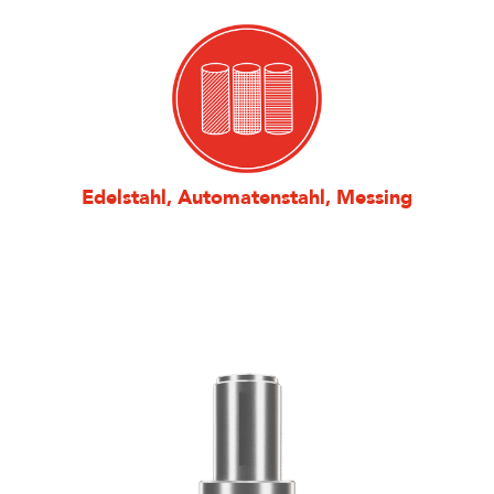
Edelstahl, Automatenstahl, Messing