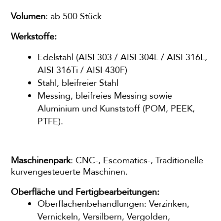
Volumen
: ab 500 Stück
Werkstoffe:
Edelstahl (AISI 303 / AISI 304L / AISI 316L,
AISI 316Ti / AISI 430F)
Stahl, bleifreier Stahl
Messing, bleifreies Messing sowie
Aluminium und Kunststoff (POM, PEEK,
PTFE).
Maschinenpark
: CNC-, Escomatics-, Traditionelle
kurvengesteuerte Maschinen.
Oberfläche und Fertigbearbeitungen:
Oberflächenbehandlungen: Verzinken,
Vernickeln, Versilbern, Vergolden,