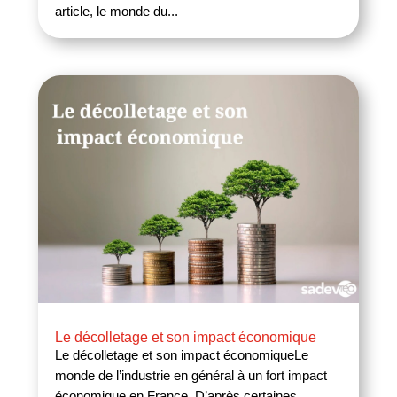
article, le monde du...
Le décolletage et son impact économique
Le décolletage et son impact économiqueLe
monde de l’industrie en général à un fort impact
économique en France. D’après certaines